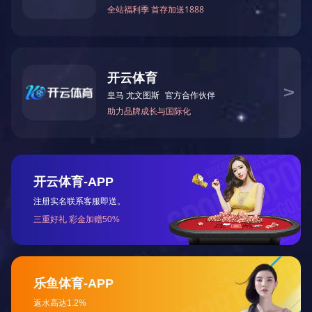
公司简介
荣誉资质
在新的世纪里，兰宇公司坚持以“专
公司秉承“顾客至上、锐意进取”的经
业成就品质、服务铸造竞争力”为理
营理念。我们荣获多项荣誉，我们将
念，致力于新产品、新技术、新工艺
一如既往，努力创造辉煌！
的不断创新和开拓。
查看更多 +
查看更多 +
开云网页版·官方版在线登入
开云网页版·官方版在线登入
口
口-开云（中国）
公司在注重产品开发，研制的同时，
厂址：青岛即墨区小韩村工业园