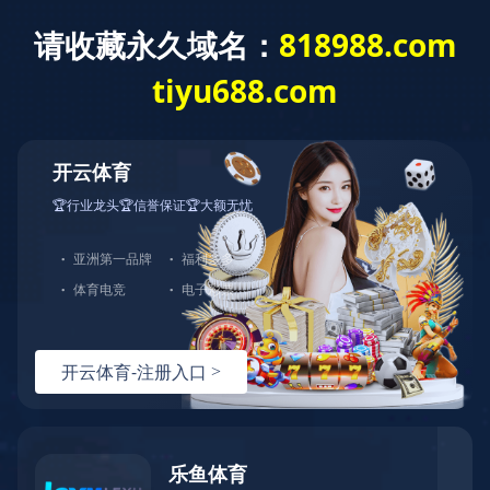
开云网页版·官方版在线登入口
欢迎来到
开云网页版·官方版在线登入口-开云（中国）
的官方网站！