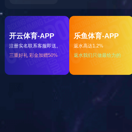
坚持以“专业成就品质、服务铸造竞争力”为理念
关于我们
开云网页版·官方版在线登入口-开云（中国） 自创建以来
公司拥有硅钢片自动冲剪线，全自动数控平绕机、箔绕机、
公司简介
荣誉资质
在新的世纪里，兰宇公司坚持以“专业成就品质、
公司秉承“
服务铸造竞争力”为理念，致力于新产品、新技
荣获多项荣