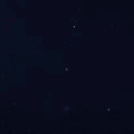
查看更多 +
热烈祝贺开云网页版·官方版在线登入口-开云（中
国） 的官方网站正式…
热烈祝贺开云网页版·官方版在线登入口-开云（中国）
的官方网站正式开通！
查看更多 +
热烈祝贺开云网页版·官方版在线登入口-开云（中国）
的官方网站正式…
公司在注重产品开发、研制的同时，不断加强质量…
专业生产单、三相变压器，稳压器，开云网页版·官方
版在线登入口-开云（中国） ，电抗…
公司拥有硅钢片自动冲剪线，全自动数控平绕机..…