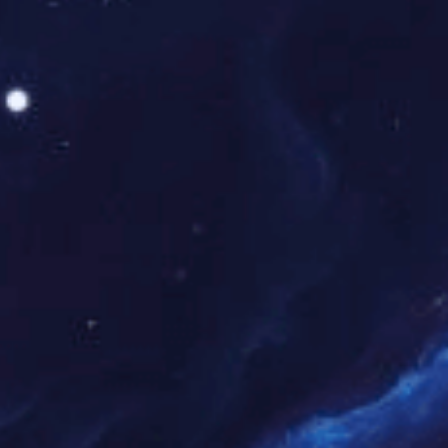
环形绕线机、扁线立绕机、R型绕线机、数控雕刻机、真空压力浸烤机、全
：
稳压器
产品类别：
电抗器
：TND系列单相稳压器
产品名称：KSG系列输出电抗器