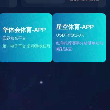
查看更多 +
行紧密合作并聘请高级工程师作指导。
自动铁芯数控氩焊机等先进设备。
开云网页版·官方版在线登入口-开云（中
国）
不断加强质量
厂址：青岛即墨区小韩村工业园
ISO9001