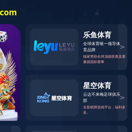
设为主页
添加收藏
地址导航
网页版·官方
销售网点
开云网页版·官方
线登入口
版在线登入口-开
云（中国）