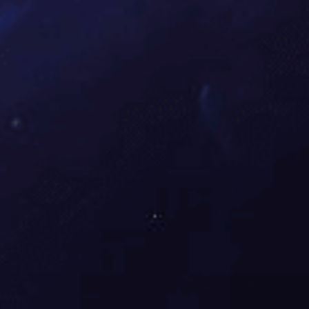
产品类别：
单相变压器
标准型）
产品名称：DK系列控制变压器（出口型）
查看更多 +