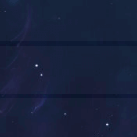
OD系列环形变压器