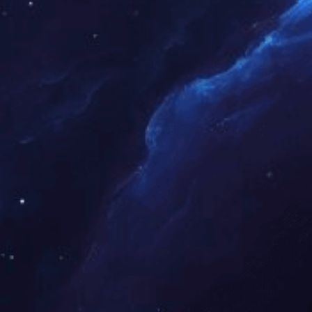
外径尺寸
底板尺寸
A
D
F
J
B
73
35
80
80
72
90
36
110
110
100
90
42
110
110
100
90
43
110
110
100
90
55
110
110
100
105
42
110
110
100
108
55
110
110
100
110
55
110
110
100
112
65
120
120
108