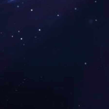
55/100-50
250VA
46/110-50
300VA
46/110-50
350VA
55/120-50
400VA
55/120-50
500VA
60/120-60
600VA
64/140-65
800VA
70/155-65
1000VA