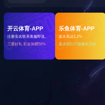
一、概述
环形变压器是电子变压器的一大类型，已广泛应用于家
列，广泛应用于计算机、医疗设备、电讯、仪器和灯光照
要用于家电的音响设备和自控设备以及石英灯照明等方面
二、特点
环型变压器有以下特点：
（1）电效率高，铁心无气隙，叠装系数可高达95%以上，铁心
（2）外形尺寸小，重量轻环形变压器比叠片式变压器
寸。
（3）磁干扰较小环形变压器铁心没有气隙，绕组均匀
在低电压大电流发生器和医疗设备上。
（4）振动噪声较小铁心没有气隙能破少噪声。
三、外型及安装尺寸