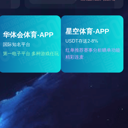
源变压器和隔离变压器。环形变压器在国外已有完整的系
当大的生产规模，除满足国内需求外，还大量出口。国内主
力，因而它是一种有竞争力的电子变压器。
电效率高达95%以上，空载电流只有叠片式的10%。
变铁心的长、宽、高比例，可以设计出符合要求的外形尺
需另加屏蔽都可以用到高灵敏度的电子设备上，例如应用