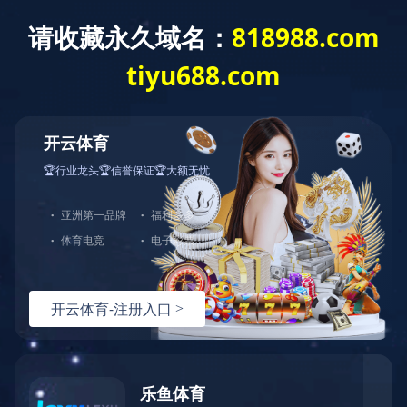
开云网页版·官方版在线登入口
欢迎来到
开云网页版·官方版在线登入口-开云（中国）
的官方网站！
PRODUCT
产品分类
CK系列UPS不间断电源