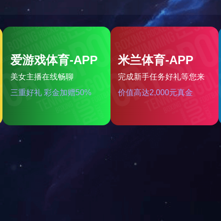
KC系列稳压稳流型充电机
KB系列可编程智能充电
共
3
条记录 当前第
1
/1页次 转至第
页
关于我们
产品列表
开云网页版·
公司简介
单相变压器
三相变压器
开云网页版·官方
荣誉资质
电抗器
稳压器
厂址：山东省
客户反馈
开云网页版·官方
发龙山路50号
人才招聘
版在线登入口-开
业务电话：0532