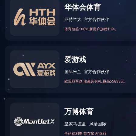
PRODUCT
产品分类
单相变压器
三相变
逆变器
直流电
电力电容器
特种变