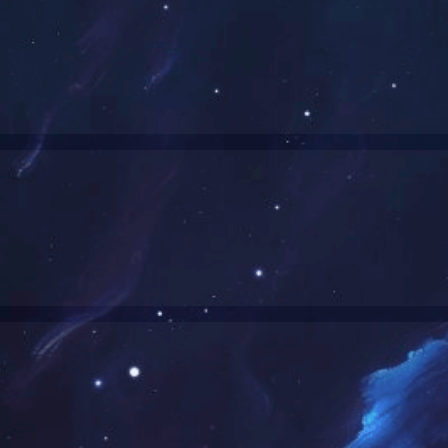
压器
电抗器
源
充电机
电
压器