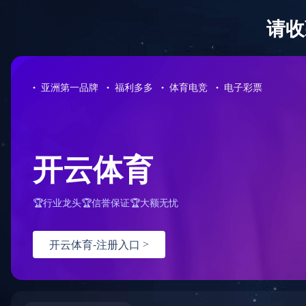
开云网页版·官方版在线登入口
欢迎来到
开云网页版·官方版在线登入口-开云（中国）
网站开云网页版·
关于我们
产品
官方版在线登入
口