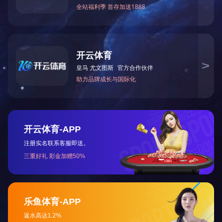
四、外型及安装尺寸
外型尺寸
安装尺寸
安装孔
型号
Bmax
Dmax
Emax
A±0.4
C±1.5
K
J
DK-25VA
78
84
90
57
57
5
9
DK-50VA
78
94
90
57
67
5
9
DK-100VA
112
94
115
76
70
6
10
DK-150VA
112
102
115
76
78
6
10
DK-200VA
112
110
115
76
85
6
10
DK-250VA
112
115
115
76
90
6
10
DK-300VA
112
120
115
76
95
6
11
DK-400VA
140
127
140
98
102
6
11
DK-500VA
140
132
140
98
107
6
11
DK-700VA
140
137
140
98
112
6
11